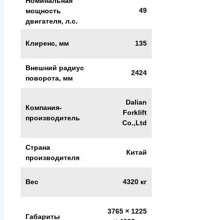
Номинальная
49
мощность
двигателя, л.с.
Клиренс, мм
135
Внешний радиус
2424
поворота, мм
Dalian
Компания-
Forklift
производитель
Co.,Ltd
Страна
Китай
производителя
Вес
4320 кг
3765 × 1225
Габариты