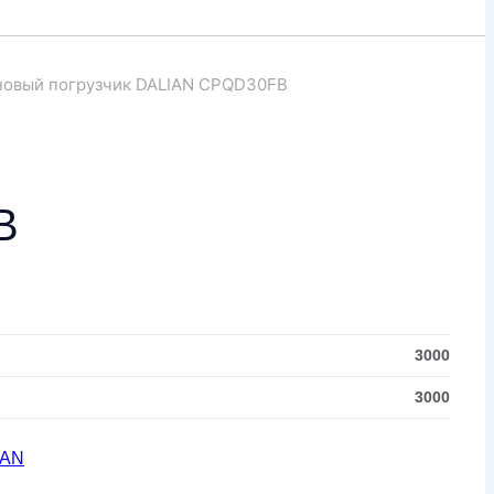
новый погрузчик DALIAN CPQD30FB
B
3000
3000
IAN