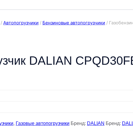
/
Автопогрузчики
/
Бензиновые автопогрузчики
/
Газобензи
рузчик DALIAN CPQD30F
узчики
,
Газовые автопогрузчики
Бренд:
DALIAN
Бренд:
DAL