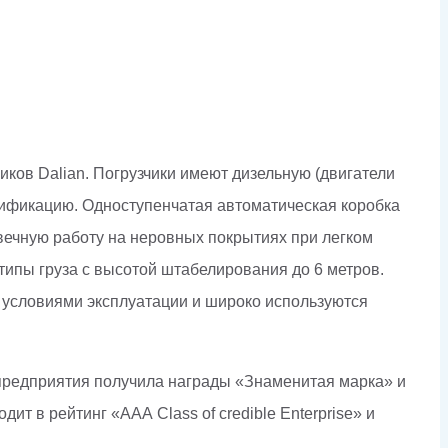
ков Dalian. Погрузчики имеют дизельную (двигатели
ецификацию. Одноступенчатая автоматическая коробка
вечную работу на неровных покрытиях при легком
ипы груза с высотой штабелирования до 6 метров.
 условиями эксплуатации и широко используются
 предприятия получила награды «Знаменитая марка» и
 в рейтинг «ААА Class of credible Enterprise» и