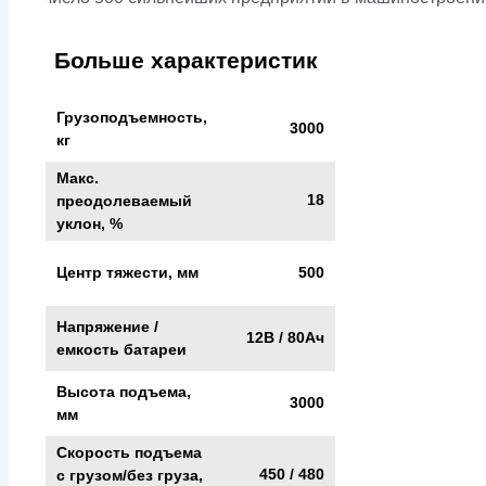
Больше характеристик
Грузоподъемность,
3000
кг
Макс.
18
преодолеваемый
уклон, %
Центр тяжести, мм
500
Напряжение /
12В / 80Ач
емкость батареи
Высота подъема,
3000
мм
Скорость подъема
450 / 480
с грузом/без груза,