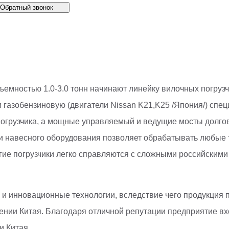
Обратный звонок
емностью 1.0-3.0 тонн начинают линейку вилочных погрузчи
ли газобензиновую (двигатели Nissan K21,K25 /Япония/) сп
погрузчика, а мощные управляемый и ведущие мосты долго
 навесного оборудования позволяет обрабатывать любые т
е погрузчики легко справляются с сложными российскими
е и инновационные технологии, вследствие чего продукция
и Китая. Благодаря отличной репутации предприятие входит
и Китая.