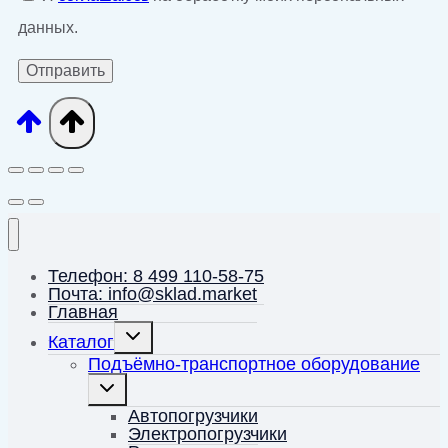
данных.
Телефон: 8 499 110-58-75
Почта: info@sklad.market
Главная
Переключить
Каталог
дочернее
меню
Подъёмно-транспортное оборудование
Переключить
дочернее
меню
Автопогрузчики
Электропогрузчики