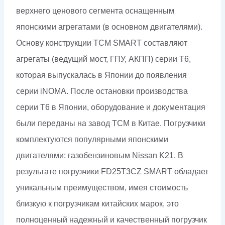
верхнего ценового сегмента оснащенным
японскими агрегатами (в основном двигателями).
Основу конструкции TCM SMART составляют
агрегаты (ведущий мост, ГПУ, АКПП) серии T6,
которая выпускалась в Японии до появления
серии iNOMA. После остановки производства
серии T6 в Японии, оборудование и документация
были переданы на завод ТСМ в Китае. Погрузчики
комплектуются популярными японскими
двигателями: газобензиновым Nissan K21. В
результате погрузчики FD25T3CZ SMART обладает
уникальным преимуществом, имея стоимость
близкую к погрузчикам китайских марок, это
полноценный надежный и качественный погрузчик