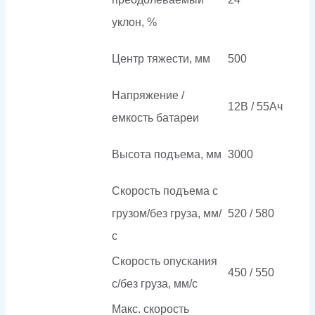
уклон, %
Центр тяжести, мм
500
Напряжение /
12В / 55Ач
емкость батареи
Высота подъема, мм
3000
Скорость подъема с
грузом/без груза, мм/
520 / 580
с
Скорость опускания
450 / 550
c/без груза, мм/с
Макс. скорость