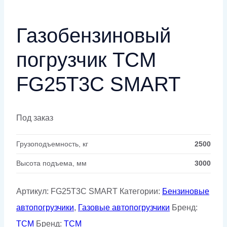
Газобензиновый
погрузчик TCM
FG25T3C SMART
Под заказ
Грузоподъемность, кг
2500
Высота подъема, мм
3000
Артикул:
FG25T3C SMART
Категории:
Бензиновые
автопогрузчики
,
Газовые автопогрузчики
Бренд:
TCM
Бренд:
TCM