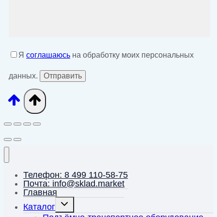
Я
соглашаюсь
на обработку моих персональных
данных.
Телефон: 8 499 110-58-75
Почта: info@sklad.market
Главная
Переключить
Каталог
дочернее
меню