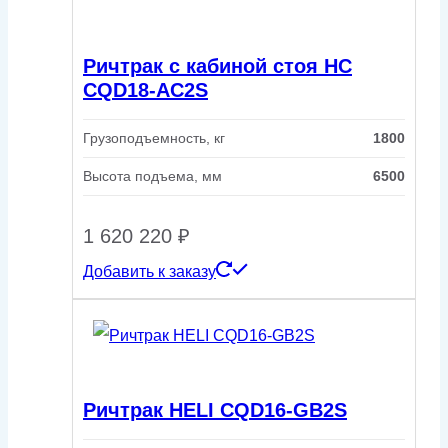
Ричтрак с кабиной стоя HC
CQD18-AC2S
Грузоподъемность, кг
1800
Высота подъема, мм
6500
1 620 220
₽
Добавить к заказу
Ричтрак HELI CQD16-GB2S