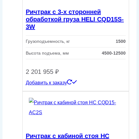
Ричтрак с 3-х сторонней
обработкой груза HELI CQD15S-
3W
Грузоподъемность, кг
1500
Высота подъема, мм
4500-12500
2 201 955
₽
Добавить к заказу
Ричтрак с кабиной стоя HC