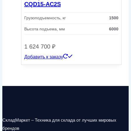
CQD15-AC2S
Грузоподъемность, кг
1500
Высота подъема, мм
6000
1 624 700
₽
Добавить к заказу
СкладМаркет – Техника для склада от лучших мировых
брендов