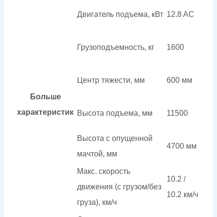
Двигатель подъема, кВт
12.8 AC
Грузоподъемность, кг
1600
Центр тяжести, мм
600 мм
Больше
характеристик
Высота подъема, мм
11500
Высота с опущенной
4700 мм
мачтой, мм
Макс. скорость
10.2 /
движения (с грузом/без
10.2 км/ч
груза), км/ч