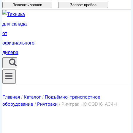
Заказать звонок
Запрос прайса
Главная
/
Каталог
/
Подъёмно-транспортное
оборудование
/
Ричтраки
/
Ричтрак HC CQD16-AC4-l