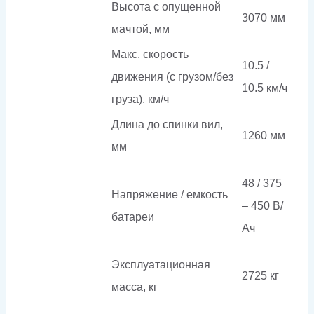
Высота с опущенной
3070 мм
мачтой, мм
Макс. скорость
10.5 /
движения (с грузом/без
10.5 км/ч
груза), км/ч
Длина до спинки вил,
1260 мм
мм
48 / 375
Напряжение / емкость
– 450 В/
батареи
Ач
Эксплуатационная
2725 кг
масса, кг