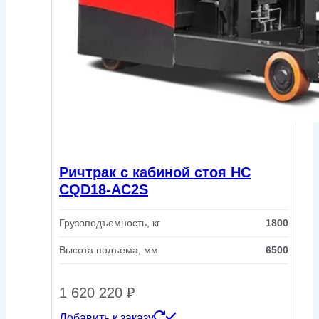
Ричтрак с кабиной стоя HC
CQD18-AC2S
Грузоподъемность, кг
1800
Высота подъема, мм
6500
1 620 220
₽
Добавить к заказу