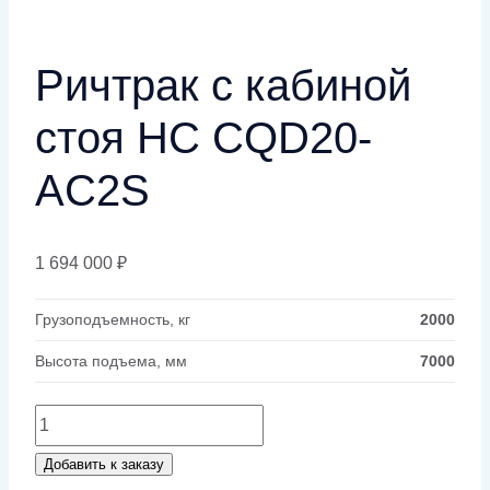
Ричтрак с кабиной
стоя HC CQD20-
AC2S
1 694 000
₽
Грузоподъемность, кг
2000
Высота подъема, мм
7000
Количество
товара
Добавить к заказу