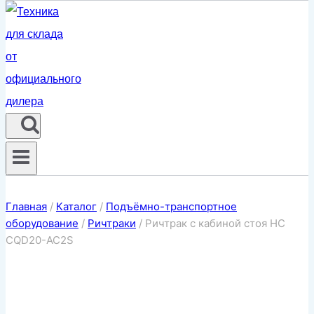
Главная
/
Каталог
/
Подъёмно-транспортное
оборудование
/
Ричтраки
/
Ричтрак с кабиной стоя HC
CQD20-AC2S