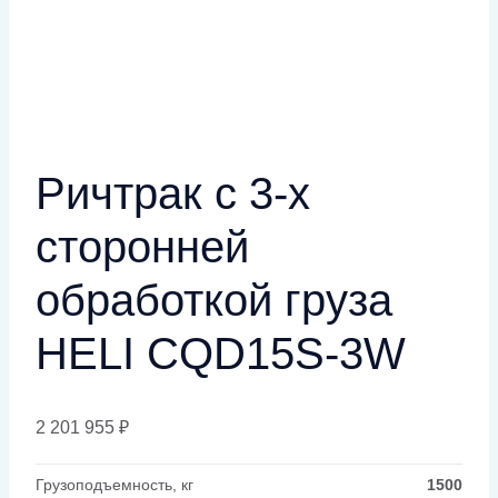
Ричтрак с 3-х
сторонней
обработкой груза
HELI CQD15S-3W
2 201 955
₽
Грузоподъемность, кг
1500