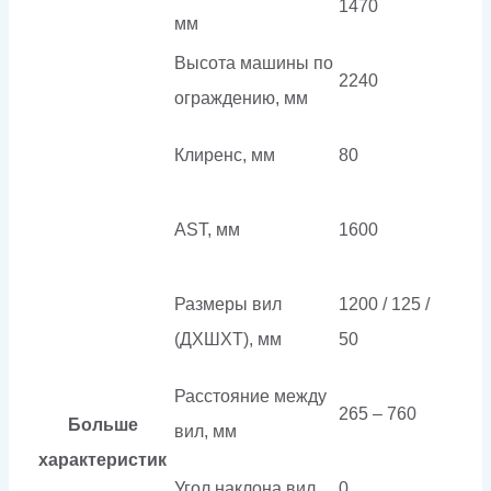
1470
мм
Высота машины по
2240
ограждению, мм
Клиренс, мм
80
AST, мм
1600
Размеры вил
1200 / 125 /
(ДXШXТ), мм
50
Расстояние между
265 – 760
Больше
вил, мм
характеристик
Угол наклона вил
0