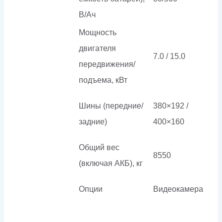
В/Ач
Мощность
двигателя
7.0 / 15.0
передвижения/
подъема, кВт
Шины (передние/
380×192 /
задние)
400×160
Общий вес
8550
(включая АКБ), кг
Опции
Видеокамера