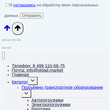
Я
соглашаюсь
на обработку моих персональных
данных.
Телефон: 8 499 110-58-75
Почта: info@sklad.market
Главная
Переключить
Каталог
дочернее
меню
Подъёмно-транспортное оборудование
Переключить
дочернее
меню
Автопогрузчики
Электропогрузчики
Ричтраки