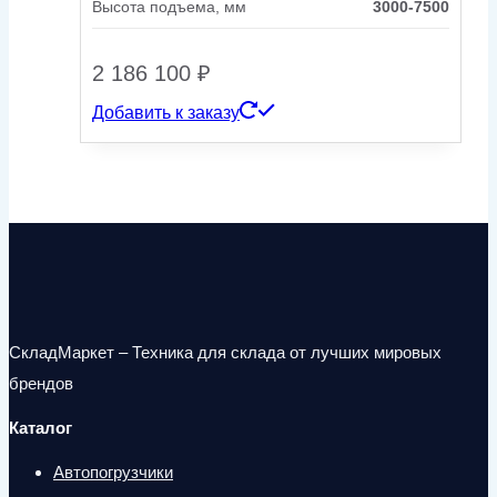
Высота подъема, мм
3000-7500
2 186 100
₽
Добавить к заказу
СкладМаркет – Техника для склада от лучших мировых
брендов
Каталог
Автопогрузчики