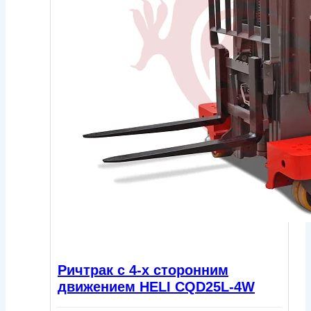
Ричтрак с 4-х сторонним
движением HELI CQD25L-4W