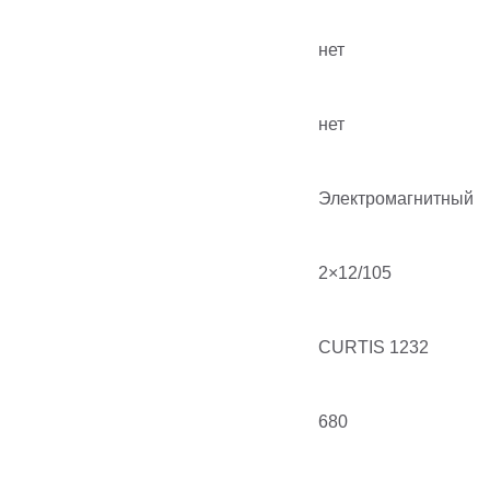
нет
нет
Электромагнитный
2×12/105
CURTIS 1232
680