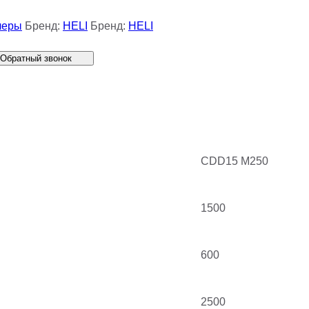
леры
Бренд:
HELI
Бренд:
HELI
Обратный звонок
CDD15 M250
1500
600
2500