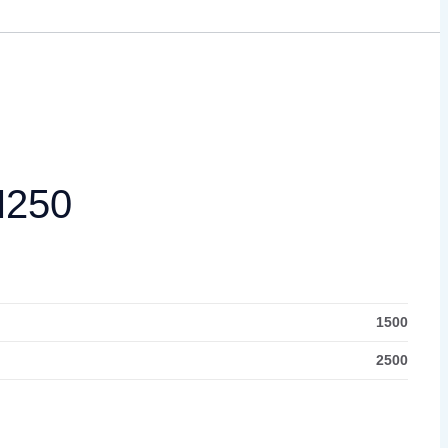
M250
1500
2500