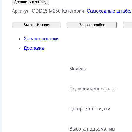
Добавить к заказу
Самоходный
Артикул:
CDD15 M250
Категория:
Самоходные штабе
электроштабелер
Быстрый заказ
Запрос прайса
HELI
CDD15
Характеристики
M250
Доставка
Модель
Грузоподъемность, кг
Центр тяжести, мм
Высота подъема, мм