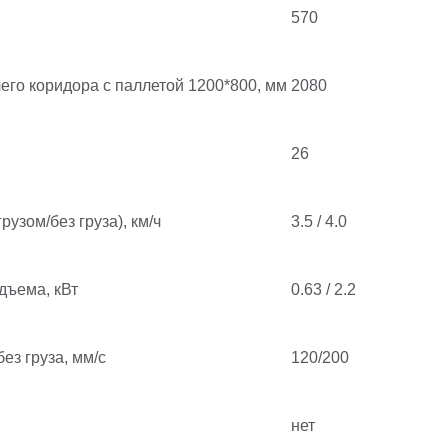
570
го коридора с паллетой 1200*800, мм
2080
26
рузом/без груза), км/ч
3.5 / 4.0
дъема, кВт
0.63 / 2.2
ез груза, мм/с
120/200
нет