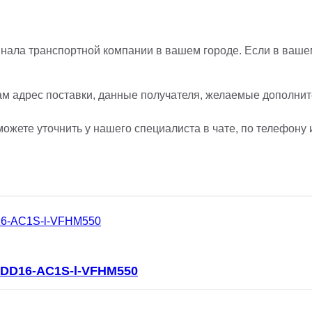
нала транспортной компании в вашем городе. Если в вашем
ам адрес поставки, данные получателя, желаемые дополните
ожете уточнить у нашего специалиста в чате, по телефону 
DD16-AC1S-l-VFHM550