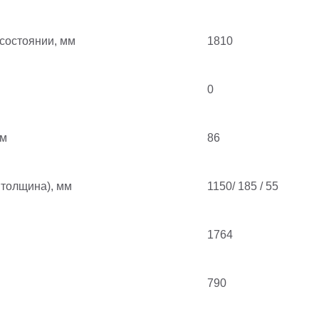
состоянии, мм
1810
0
мм
86
 толщина), мм
1150/ 185 / 55
1764
790