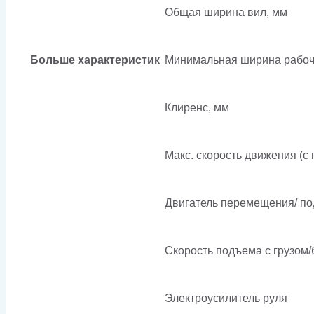
Общая ширина вил, мм
Больше характеристик
Минимальная ширина рабоче
Клиренс, мм
Макс. скорость движения (с г
Двигатель перемещения/ по
Скорость подъема с грузом/б
Электроусилитель руля