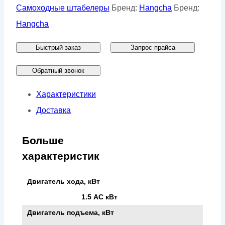
премиум
Самоходные штабелеры
Бренд:
Hangcha
Бренд:
НС
Hangcha
CDD16-
Быстрый заказ
Запрос прайса
AC1
VFHM550
Обратный звонок
Характеристики
Доставка
Больше
характеристик
Двигатель хода, кВт
1.5 АС кВт
Двигатель подъема, кВт