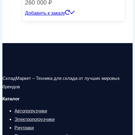
260 000
₽
Добавить к заказу
СкладМаркет – Техника для склада от лучших мировых
брендов
Каталог
Автопогрузчики
Электропогрузчики
Ричтраки