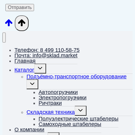
Телефон: 8 499 110-58-75
Почта: info@sklad.market
Главная
Переключить
Каталог
дочернее
меню
Подъёмно-транспортное оборудование
Переключить
дочернее
меню
Автопогрузчики
Электропогрузчики
Ричтраки
Переключить
Складская техника
дочернее
меню
Полуэлектрические штабелеры
Самоходные штабелеры
О компании