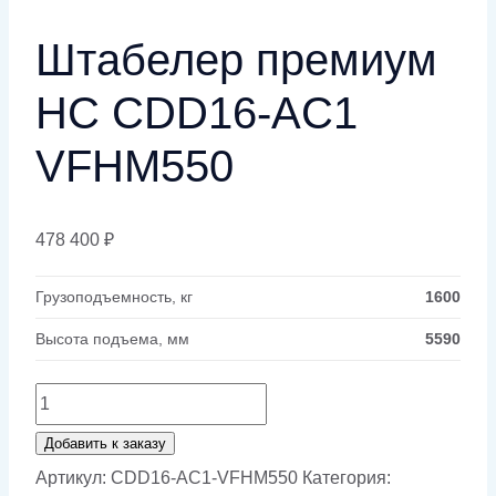
Штабелер премиум
НС CDD16-AC1
VFHM550
478 400
₽
Грузоподъемность, кг
1600
Высота подъема, мм
5590
Количество
товара
Добавить к заказу
Штабелер
Артикул:
CDD16-AC1-VFHM550
Категория: