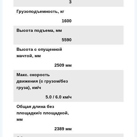
3
Грузоподъемность, кг
1600
Высота подъема, мм
5590
Высота с опущенной
мачтой, мм
2509 мм
Макс. скорость
движения (с грузом/без
груза), км/ч
5.0 / 6.0 км/ч
Общая длина без
площадки/с площадкой,
мм
2389 мм