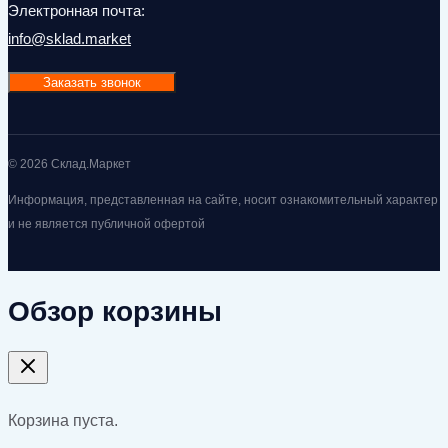
Электронная почта:
info@sklad.market
Заказать звонок
© 2026 Склад.Маркет
Информация, представленная на сайте, носит ознакомительный характер
и не является публичной офертой
Обзор корзины
Корзина пуста.