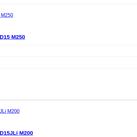
D15 M250
D15JLi M200