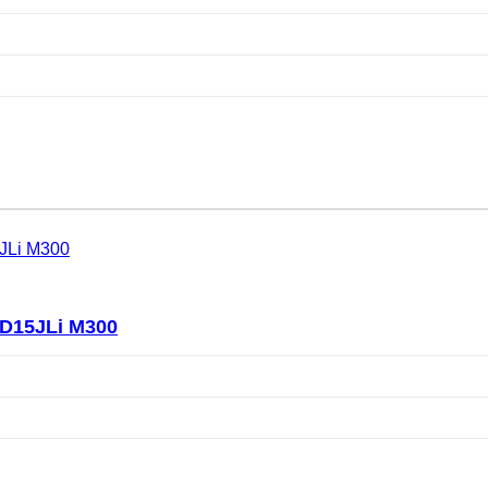
D15JLi M300