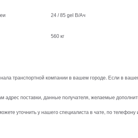
реи
24 / 85 gel В/Ач
560 кг
нала транспортной компании в вашем городе. Если в вашем
ам адрес поставки, данные получателя, желаемые дополните
ожете уточнить у нашего специалиста в чате, по телефону 