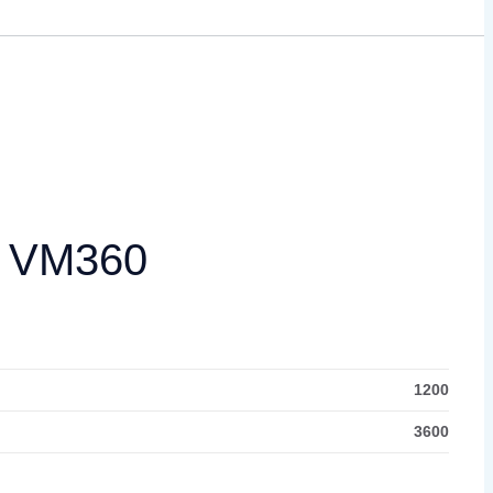
Z VM360
1200
3600