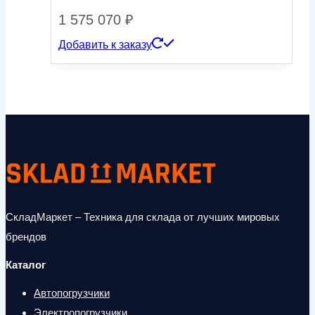
1 575 070
₽
Добавить к заказу
СкладМаркет – Техника для склада от лучших мировых
брендов
Каталог
Автопогрузчики
Электропогрузчики