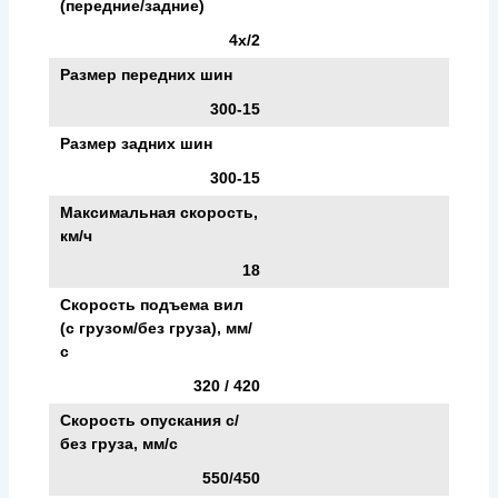
(передние/задние)
4х/2
Размер передних шин
300-15
Размер задних шин
300-15
Максимальная скорость,
км/ч
18
Скорость подъема вил
(с грузом/без груза), мм/
с
320 / 420
Скорость опускания c/
без груза, мм/с
550/450