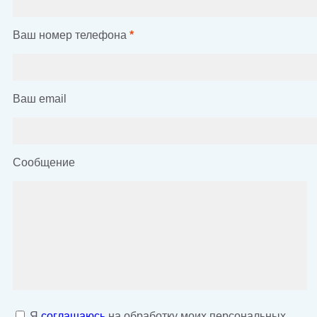
Ваш номер телефона
*
Ваш email
Сообщение
Я
соглашаюсь
на обработку моих персональных