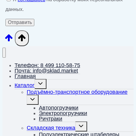
данных.
Телефон: 8 499 110-58-75
Почта: info@sklad.market
Главная
Переключить
Каталог
дочернее
меню
Подъёмно-транспортное оборудование
Переключить
дочернее
меню
Автопогрузчики
Электропогрузчики
Ричтраки
Переключить
Складская техника
дочернее
меню
Полуэлектрические штабелеры